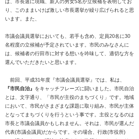
は、市長選に現職、新人の男女5名が立候補を表明してお
り、このままいけば激しい市長選挙が繰り広げられると思
います。また、
市議会議員選挙においても、若手も含め、定員20名に30
名程度の立候補が予定されています。市民のみなさんに
は、候補者の行田市に対する想いを吟味して、適切な方を
選んでいただきたいと思います。
前回、平成31年度『市議会議員選挙』では、私は、
『市民自治』
をキャッチフレーズに闘いました。市民自治
とは、文字通り、「市民が主役のまちづくり」です。地域
において、市民がさまざまな課題に取り組み、市民が主体
となってまちづくりを行うという事です。主役となるのは
市長と市議会議員かもしれません。それは、市民が選んだ
代表(市議会議員)だからです。その場合、行政(市役所)