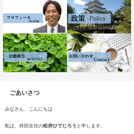
ごあいさつ
みなさん、こんにちは
私は、持田在住の
松井ひでじろう
と申します。