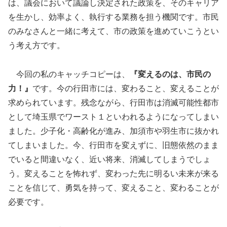
は、議会において議論し決定された政策を、そのキャリア
を生かし、効率よく、執行する業務を担う機関です。市民
のみなさんと一緒に考えて、市の政策を進めていこうとい
う考え方です。
今回の私のキャッチコピーは、
『変えるのは、市民の
力！』
です。今の行田市には、変わること、変えることが
求められています。残念ながら、行田市は消滅可能性都市
として埼玉県でワースト１といわれるようになってしまい
ました。少子化・高齢化が進み、加須市や羽生市に抜かれ
てしまいました。今、行田市を変えずに、旧態依然のまま
でいると間違いなく、近い将来、消滅してしまうでしょ
う。変えることを怖れず、変わった先に明るい未来が来る
ことを信じて、勇気を持って、変えること、変わることが
必要です。