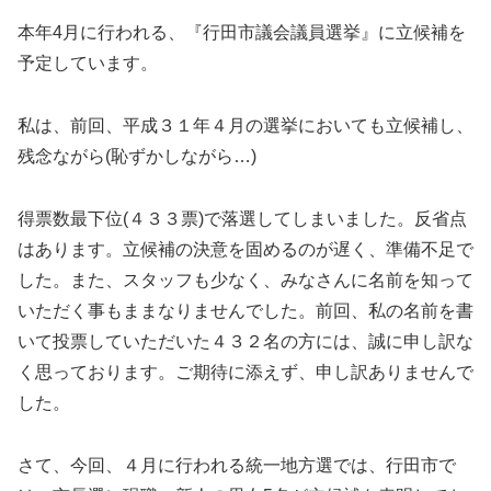
本年4月に行われる、『行田市議会議員選挙』に立候補を
予定しています。
私は、前回、平成３１年４月の選挙においても立候補し、
残念ながら(恥ずかしながら…)
得票数最下位(４３３票)で落選してしまいました。反省点
はあります。立候補の決意を固めるのが遅く、準備不足で
した。また、スタッフも少なく、みなさんに名前を知って
いただく事もままなりませんでした。前回、私の名前を書
いて投票していただいた４３２名の方には、誠に申し訳な
く思っております。ご期待に添えず、申し訳ありませんで
した。
さて、今回、４月に行われる統一地方選では、行田市で